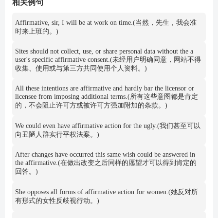
相关例句
Affirmative, sir, I will be at work on time.(当然，先生，我会准
时来上班的。)
Sites should not collect, use, or share personal data without the a
user's specific affirmative consent.(未经用户明确同意，网站不得
收集、使用或与第三方共同使用个人资料。)
All these intentions are affirmative and hardly bar the licensor or
licensee from imposing additional terms.(所有这些意图都是肯定
的，不会阻止许可方或被许可方强加附加的条款。)
We could even have affirmative action for the ugly.(我们甚至可以
向丑陋人群实行平权法案。)
After changes have occurred this same wish could be answered in
the affirmative.(在做出改变之后同样的愿望才可以得到肯定的
回答。)
She opposes all forms of affirmative action for women.(她反对所
有形式的女性反歧视行动。)