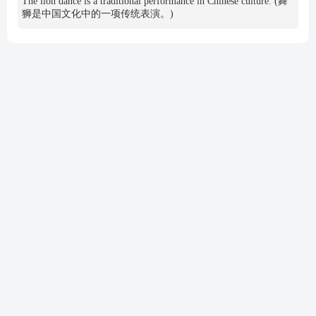
The lion dance is a traditional performance in Chinese culture. (舞
狮是中国文化中的一项传统表演。)