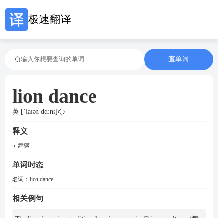
极速翻译
查单词
lion dance
英 [ˈlaɪən dɑːns]
释义
n. 舞狮
单词时态
名词：
lion dance
相关例句