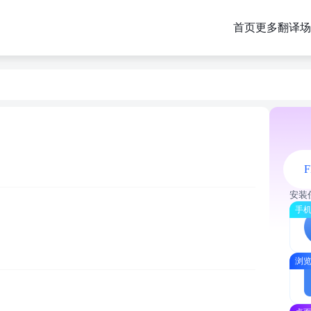
首页
更多翻译场
F
安装
手机
浏